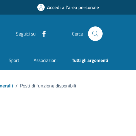
Accedi all'area personale
Facebook
Seguici su
Cerca
Sport
Associazioni
Tutti gli argomenti
nerali)
/
Posti di funzione disponibili