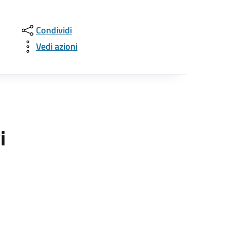
Condividi
Vedi azioni
i