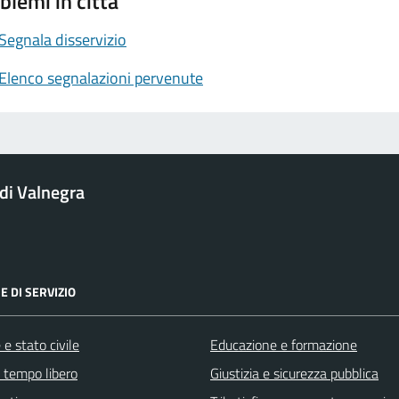
blemi in città
Segnala disservizio
Elenco segnalazioni pervenute
i Valnegra
E DI SERVIZIO
e stato civile
Educazione e formazione
e tempo libero
Giustizia e sicurezza pubblica