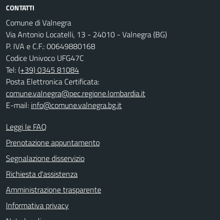
CONTATTI
Comune di Valnegra
Via Antonio Locatelli, 13 - 24010 - Valnegra (BG)
P. IVA e C.F.: 00649880168
Codice Univoco UFG47C
Tel:
(+39) 0345 81084
Posta Elettronica Certificata:
comune.valnegra@pec.regione.lombardia.it
E-mail:
info@comune.valnegra.bg.it
Leggi le FAQ
Prenotazione appuntamento
Segnalazione disservizio
Richiesta d'assistenza
Amministrazione trasparente
Informativa privacy