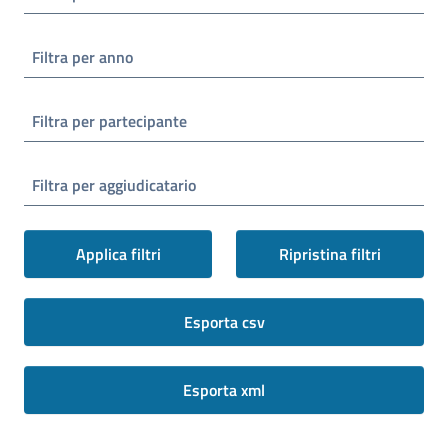
Filtra per anno
Filtra per partecipante
Filtra per aggiudicatario
Applica filtri
Ripristina filtri
Esporta csv
Esporta xml