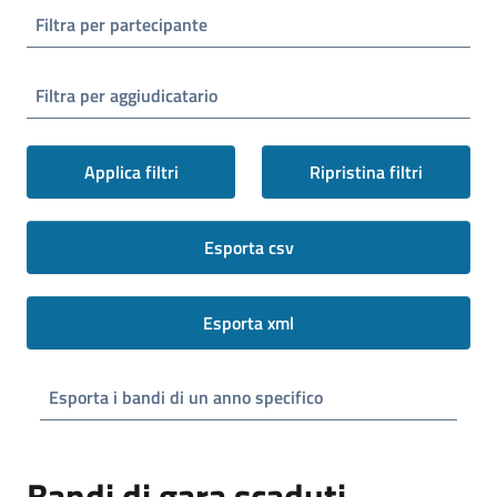
Filtra per partecipante
Filtra per aggiudicatario
Applica filtri
Ripristina filtri
Esporta csv
Esporta xml
Esporta i bandi di un anno specifico
Bandi di gara scaduti