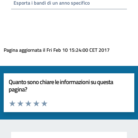
Esporta i bandi di un anno specifico
Pagina aggiornata il Fri Feb 10 15:24:00 CET 2017
Quanto sono chiare le informazioni su questa
pagina?
Valuta da 1 a 5 stelle la pagina
Valuta 1 stelle su 5
Valuta 2 stelle su 5
Valuta 3 stelle su 5
Valuta 4 stelle su 5
Valuta 5 stelle su 5