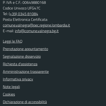
P. IVA e C.F.: 00649880168
Codice Univoco UFG47C
Tel:
(+39) 0345 81084
Posta Elettronica Certificata:
comune.valnegra@pec.regione.lombardia.it
E-mail:
info@comune.valnegra.bg.it
Leggi le FAQ
Prenotazione appuntamento
Segnalazione disservizio
Richiesta d'assistenza
Amministrazione trasparente
Informativa privacy
Note legali
Cookies
Dichiarazione di accessibilità