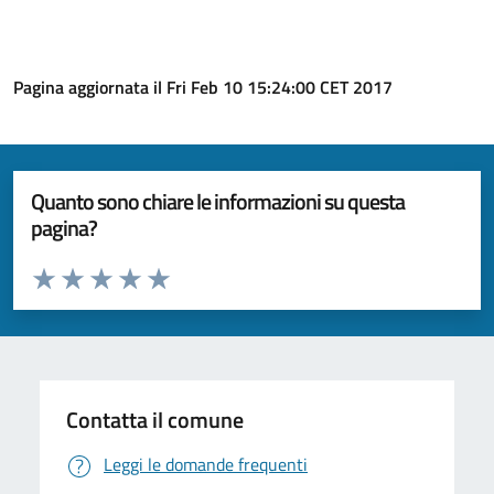
Pagina aggiornata il Fri Feb 10 15:24:00 CET 2017
Quanto sono chiare le informazioni su questa
pagina?
Valuta da 1 a 5 stelle la pagina
Valuta 1 stelle su 5
Valuta 2 stelle su 5
Valuta 3 stelle su 5
Valuta 4 stelle su 5
Valuta 5 stelle su 5
Contatta il comune
Leggi le domande frequenti