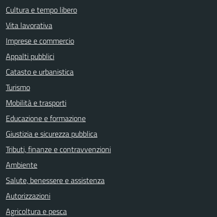
Cultura e tempo libero
Vita lavorativa
Imprese e commercio
Appalti pubblici
Catasto e urbanistica
Turismo
Mobilità e trasporti
Educazione e formazione
Giustizia e sicurezza pubblica
Tributi, finanze e contravvenzioni
Ambiente
Salute, benessere e assistenza
Autorizzazioni
Agricoltura e pesca