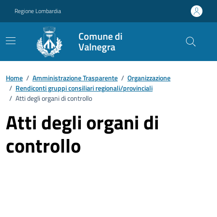
Vai ai contenuti
Vai al footer
Regione Lombardia
Comune di
Valnegra
Home
/
Amministrazione Trasparente
/
Organizzazione
/
Rendiconti gruppi consiliari regionali/provinciali
/
Atti degli organi di controllo
Atti degli organi di
controllo