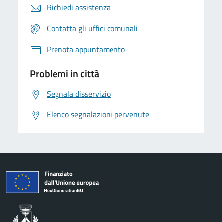
Richiedi assistenza
Contatta gli uffici comunali
Prenota appuntamento
Problemi in città
Segnala disservizio
Elenco segnalazioni pervenute