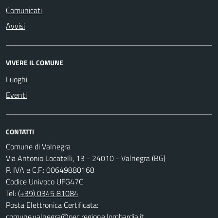
Comunicati
Avvisi
VIVERE IL COMUNE
Luoghi
Eventi
CONTATTI
Comune di Valnegra
Via Antonio Locatelli, 13 - 24010 - Valnegra (BG)
P. IVA e C.F.: 00649880168
Codice Univoco UFG47C
Tel:
(+39) 0345 81084
Posta Elettronica Certificata:
comune.valnegra@pec.regione.lombardia.it