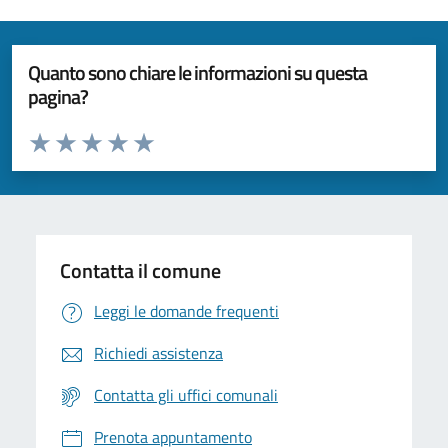
Quanto sono chiare le informazioni su questa
pagina?
Valuta da 1 a 5 stelle la pagina
Valuta 1 stelle su 5
Valuta 2 stelle su 5
Valuta 3 stelle su 5
Valuta 4 stelle su 5
Valuta 5 stelle su 5
Contatta il comune
Leggi le domande frequenti
Richiedi assistenza
Contatta gli uffici comunali
Prenota appuntamento