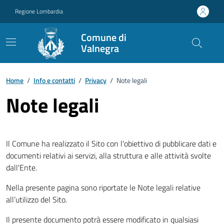
Vai ai contenuti
Vai al footer
Regione Lombardia
Comune di
Valnegra
Home
/
Info e contatti
/
Privacy
/
Note legali
Note legali
Il Comune ha realizzato il Sito con l'obiettivo di pubblicare dati e
documenti relativi ai servizi, alla struttura e alle attività svolte
dall'Ente.
Nella presente pagina sono riportate le Note legali relative
all’utilizzo del Sito.
Il presente documento potrà essere modificato in qualsiasi