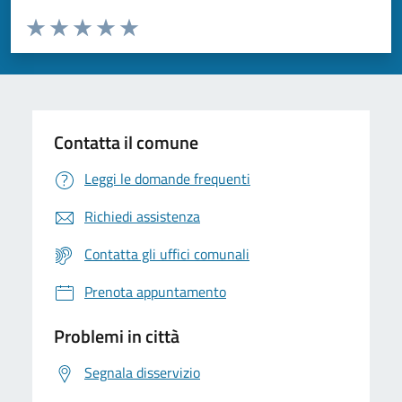
Valuta da 1 a 5 stelle la pagina
Valuta 1 stelle su 5
Valuta 2 stelle su 5
Valuta 3 stelle su 5
Valuta 4 stelle su 5
Valuta 5 stelle su 5
Contatta il comune
Leggi le domande frequenti
Richiedi assistenza
Contatta gli uffici comunali
Prenota appuntamento
Problemi in città
Segnala disservizio