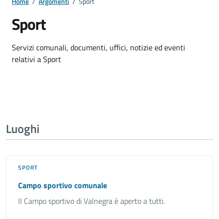
Home
/
Argomenti
/
Sport
Sport
Dettagli della notizia
Servizi comunali, documenti, uffici, notizie ed eventi
relativi a Sport
Luoghi
SPORT
Campo sportivo comunale
Il Campo sportivo di Valnegra è aperto a tutti.