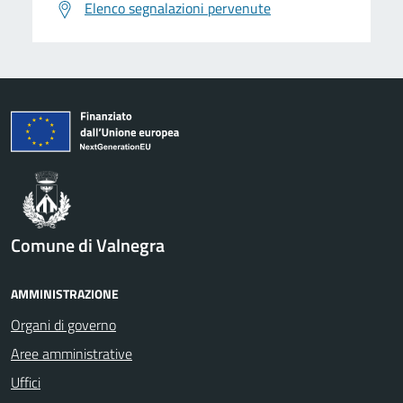
Elenco segnalazioni pervenute
Comune di Valnegra
AMMINISTRAZIONE
Organi di governo
Aree amministrative
Uffici