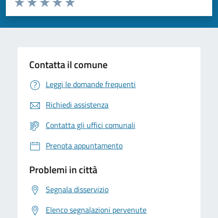
Valuta 1 stelle su 5
Valuta 2 stelle su 5
Valuta 3 stelle su 5
Valuta 4 stelle su 5
Valuta 5 stelle su 5
Contatta il comune
Leggi le domande frequenti
Richiedi assistenza
Contatta gli uffici comunali
Prenota appuntamento
Problemi in città
Segnala disservizio
Elenco segnalazioni pervenute