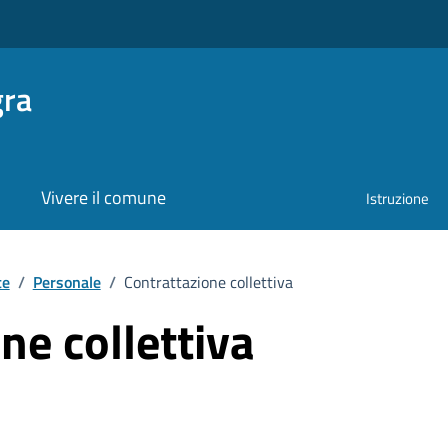
gra
Vivere il comune
Istruzione
te
/
Personale
/
Contrattazione collettiva
ne collettiva