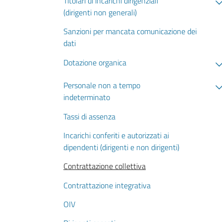
Titolari di incarichi dirigenziali
(dirigenti non generali)
Sanzioni per mancata comunicazione dei
dati
Dotazione organica
Personale non a tempo
indeterminato
Tassi di assenza
Incarichi conferiti e autorizzati ai
dipendenti (dirigenti e non dirigenti)
Contrattazione collettiva
Contrattazione integrativa
OIV