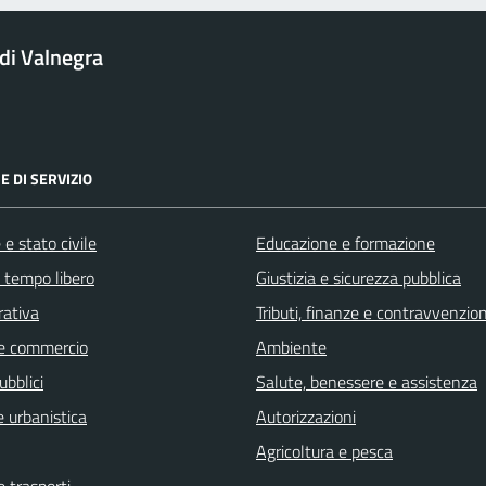
i Valnegra
E DI SERVIZIO
e stato civile
Educazione e formazione
e tempo libero
Giustizia e sicurezza pubblica
rativa
Tributi, finanze e contravvenzion
e commercio
Ambiente
ubblici
Salute, benessere e assistenza
 urbanistica
Autorizzazioni
Agricoltura e pesca