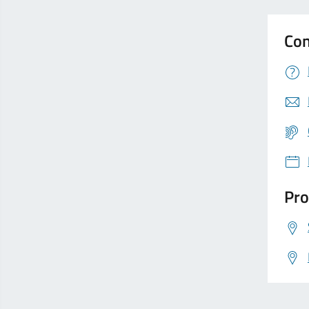
Con
Pro