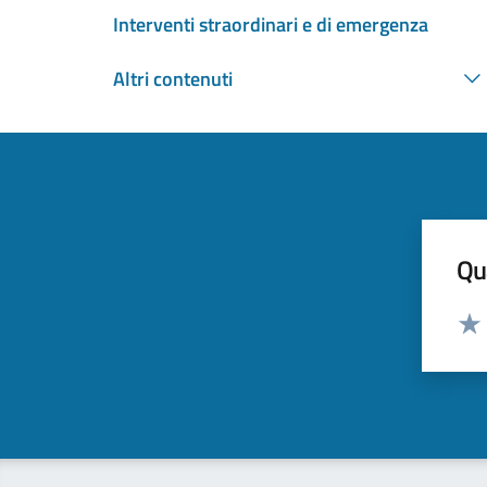
Interventi straordinari e di emergenza
Altri contenuti
Qua
Valut
Valu