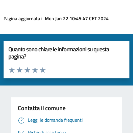
Pagina aggiornata il Mon Jan 22 10:45:47 CET 2024
Quanto sono chiare le informazioni su questa
pagina?
Valuta da 1 a 5 stelle la pagina
Valuta 1 stelle su 5
Valuta 2 stelle su 5
Valuta 3 stelle su 5
Valuta 4 stelle su 5
Valuta 5 stelle su 5
Contatta il comune
Leggi le domande frequenti
Richiedi assistenza