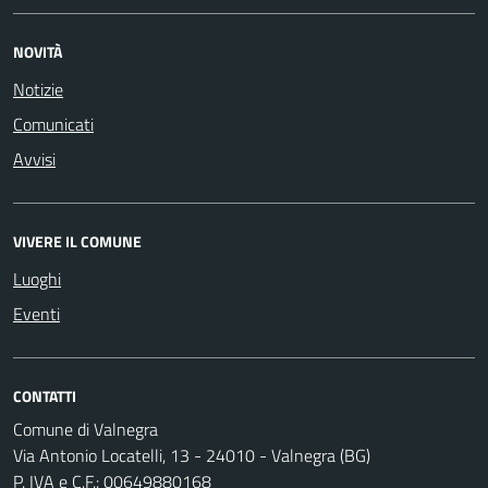
NOVITÀ
Notizie
Comunicati
Avvisi
VIVERE IL COMUNE
Luoghi
Eventi
CONTATTI
Comune di Valnegra
Via Antonio Locatelli, 13 - 24010 - Valnegra (BG)
P. IVA e C.F.: 00649880168