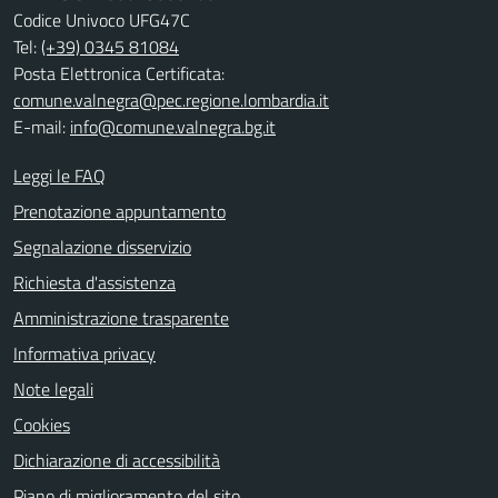
Codice Univoco UFG47C
Tel:
(+39) 0345 81084
Posta Elettronica Certificata:
comune.valnegra@pec.regione.lombardia.it
E-mail:
info@comune.valnegra.bg.it
Leggi le FAQ
Prenotazione appuntamento
Segnalazione disservizio
Richiesta d'assistenza
Amministrazione trasparente
Informativa privacy
Note legali
Cookies
Dichiarazione di accessibilità
Piano di miglioramento del sito