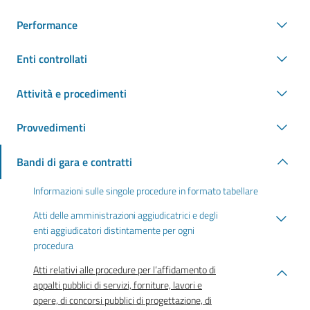
Performance
Enti controllati
Attività e procedimenti
Provvedimenti
Bandi di gara e contratti
Informazioni sulle singole procedure in formato tabellare
Atti delle amministrazioni aggiudicatrici e degli
enti aggiudicatori distintamente per ogni
procedura
Atti relativi alle procedure per l’affidamento di
appalti pubblici di servizi, forniture, lavori e
opere, di concorsi pubblici di progettazione, di