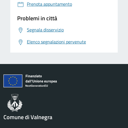
Prenota appuntamento
Problemi in città
Segnala disservizio
Elenco segnalazioni pervenute
Comune di Valnegra