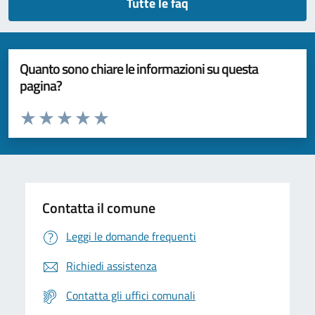
Tutte le faq
Quanto sono chiare le informazioni su questa
pagina?
Valuta da 1 a 5 stelle la pagina
Valuta 1 stelle su 5
Valuta 2 stelle su 5
Valuta 3 stelle su 5
Valuta 4 stelle su 5
Valuta 5 stelle su 5
Contatta il comune
Leggi le domande frequenti
Richiedi assistenza
Contatta gli uffici comunali