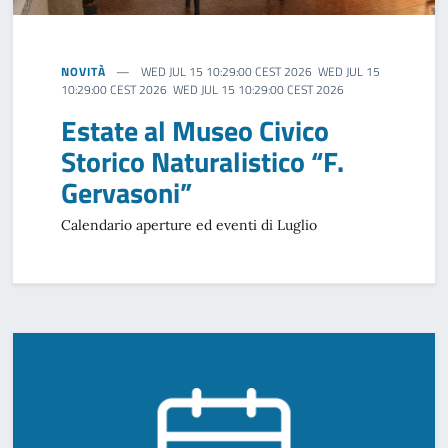
NOVITÀ
WED JUL 15 10:29:00 CEST 2026 WED JUL 15
10:29:00 CEST 2026 WED JUL 15 10:29:00 CEST 2026
Estate al Museo Civico
Storico Naturalistico “F.
Gervasoni”
Calendario aperture ed eventi di Luglio