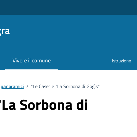
gra
Vivere il comune
Istruzione
i panoramici
/
"Le Case" e "La Sorbona di Gogìs"
"La Sorbona di