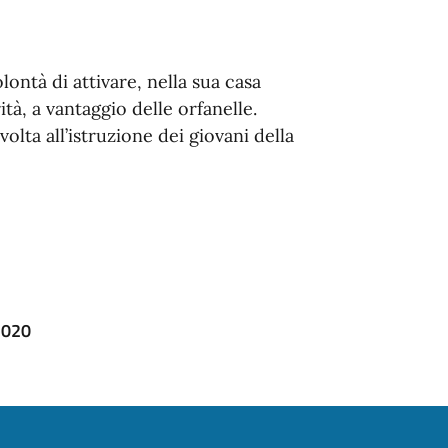
ontà di attivare, nella sua casa
ità, a vantaggio delle orfanelle.
olta all’istruzione dei giovani della
2020