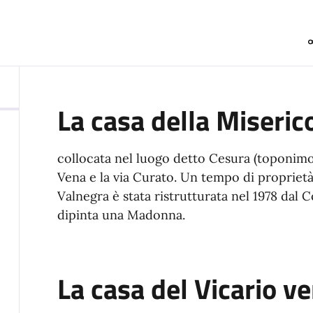
La casa della Miseric
collocata nel luogo detto Cesura (toponimo
Vena e la via Curato. Un tempo di proprietà
Valnegra è stata ristrutturata nel 1978 dal
dipinta una Madonna.
La casa del Vicario v