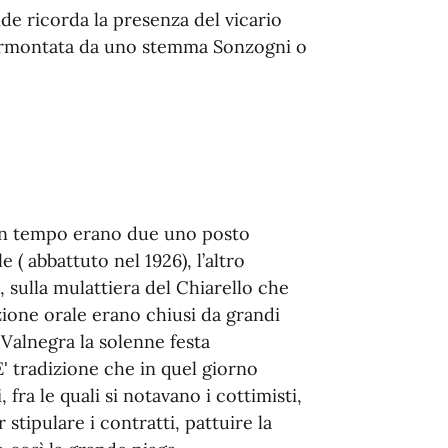
pide ricorda la presenza del vicario
sormontata da uno stemma Sonzogni o
. Un tempo erano due uno posto
le ( abbattuto nel 1926), l’altro
, sulla mulattiera del Chiarello che
ione orale erano chiusi da grandi
 Valnegra la solenne festa
E' tradizione che in quel giorno
fra le quali si notavano i cottimisti,
 stipulare i contratti, pattuire la