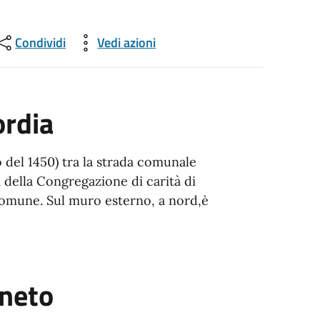
Condividi
Vedi azioni
ordia
 del 1450) tra la strada comunale
 della Congregazione di carità di
 Comune. Sul muro esterno, a nord,è
eneto