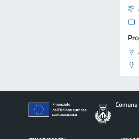
Pro
Comune d