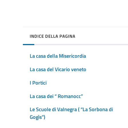
INDICE DELLA PAGINA
La casa della Misericordia
La casa del Vicario veneto
I Portici
La casa dei “ Romanocc”
Le Scuole di Valnegra ( “La Sorbona di
Gogìs”)