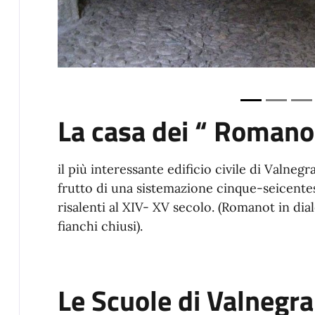
La casa dei “ Romano
il più interessante edificio civile di Valnegr
frutto di una sistemazione cinque-seicentes
risalenti al XIV- XV secolo. (Romanot in di
fianchi chiusi).
Le Scuole di Valnegra