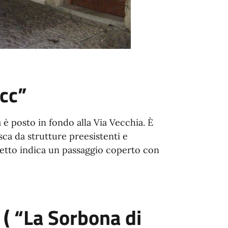
cc”
a è posto in fondo alla Via Vecchia. È
ca da strutture preesistenti e
aletto indica un passaggio coperto con
 ( “La Sorbona di