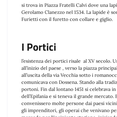
si trova in Piazza Fratelli Calvi dove una la
Gerolamo Clanezzo nel 1534. La lapide è 
Furietti con il furetto con collare e giglio.
I Portici
l’esistenza dei portici risale al XV secolo
all’inizio del paese , verso la piazza principa
all’uscita della via Vecchia sotto i romanocc
comunicava con Dossena. Stando alla tradiz
portoni. Fin dal lontano 1451 si celebrava in
dell’Epifania e si teneva il grande mercato. 
convenissero molte persone dai paesi vicini, 
gli imprenditori, gli operai che venivano per