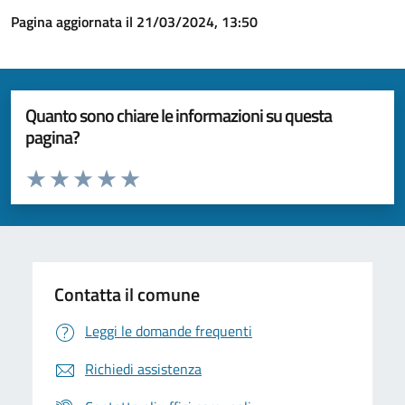
Pagina aggiornata il 21/03/2024, 13:50
Quanto sono chiare le informazioni su questa
pagina?
Valuta da 1 a 5 stelle la pagina
Valuta 1 stelle su 5
Valuta 2 stelle su 5
Valuta 3 stelle su 5
Valuta 4 stelle su 5
Valuta 5 stelle su 5
Contatta il comune
Leggi le domande frequenti
Richiedi assistenza