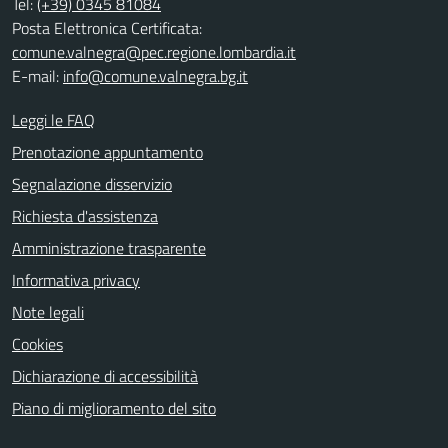
Tel:
(+39) 0345 81084
Posta Elettronica Certificata:
comune.valnegra@pec.regione.lombardia.it
E-mail:
info@comune.valnegra.bg.it
Leggi le FAQ
Prenotazione appuntamento
Segnalazione disservizio
Richiesta d'assistenza
Amministrazione trasparente
Informativa privacy
Note legali
Cookies
Dichiarazione di accessibilità
Piano di miglioramento del sito