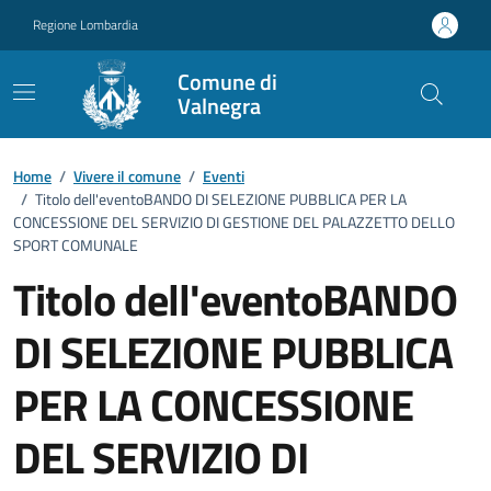
Vai ai contenuti
Vai al footer
Regione Lombardia
Comune di
Valnegra
Home
/
Vivere il comune
/
Eventi
/
Titolo dell'eventoBANDO DI SELEZIONE PUBBLICA PER LA
CONCESSIONE DEL SERVIZIO DI GESTIONE DEL PALAZZETTO DELLO
SPORT COMUNALE
Titolo dell'eventoBANDO
DI SELEZIONE PUBBLICA
PER LA CONCESSIONE
DEL SERVIZIO DI