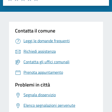
Valuta 1 stelle su 5
Valuta 2 stelle su 5
Valuta 3 stelle su 5
Valuta 4 stelle su 5
Valuta 5 stelle su 5
Contatta il comune
Leggi le domande frequenti
Richiedi assistenza
Contatta gli uffici comunali
Prenota appuntamento
Problemi in città
Segnala disservizio
Elenco segnalazioni pervenute