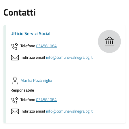
Contatti
Ufficio Servizi Sociali
Telefono
034581084
Indirizzo email
info@comune.valnegra.bg.it
Marika Pizzamiglio
Responsabile
Telefono
034581084
Indirizzo email
info@comune.valnegra.bg.it