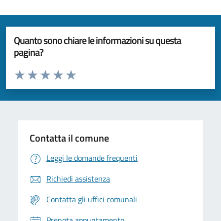
Quanto sono chiare le informazioni su questa
pagina?
Valuta da 1 a 5 stelle la pagina
Valuta 1 stelle su 5
Valuta 2 stelle su 5
Valuta 3 stelle su 5
Valuta 4 stelle su 5
Valuta 5 stelle su 5
Contatta il comune
Leggi le domande frequenti
Richiedi assistenza
Contatta gli uffici comunali
Prenota appuntamento