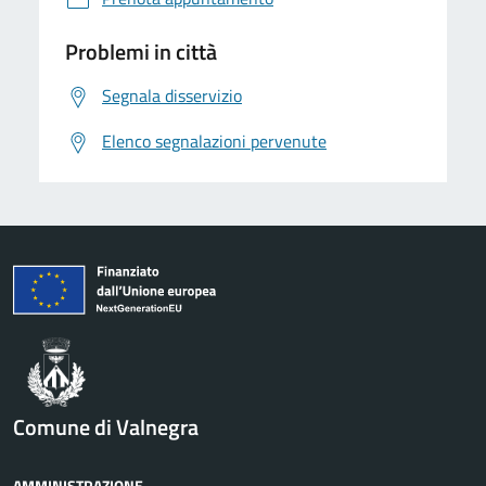
Problemi in città
Segnala disservizio
Elenco segnalazioni pervenute
Comune di Valnegra
AMMINISTRAZIONE