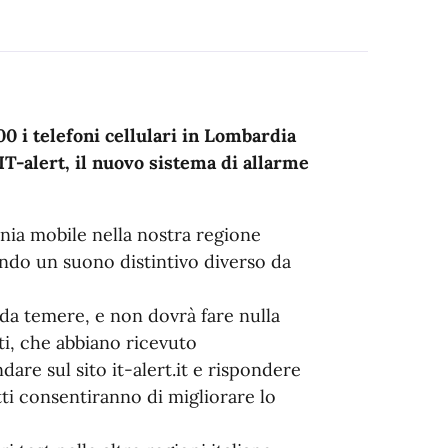
00 i telefoni cellulari in Lombardia
IT-alert, il nuovo sistema di allarme
fonia mobile nella nostra regione
o un suono distintivo diverso da
 da temere, e non dovrà fare nulla
tti, che abbiano ricevuto
are sul sito it-alert.it e rispondere
atti consentiranno di migliorare lo