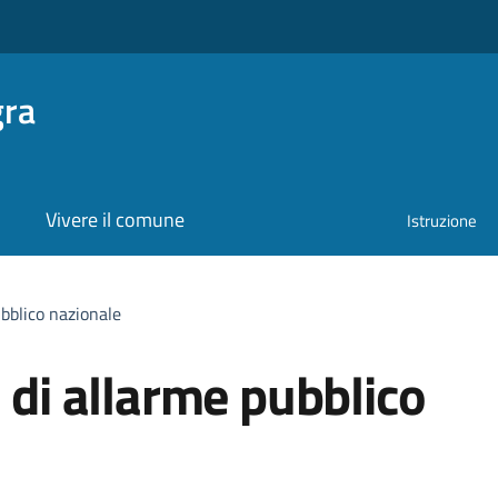
gra
Vivere il comune
Istruzione
ubblico nazionale
a di allarme pubblico