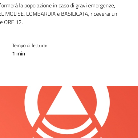
a
informerà la popolazione in caso di gravi emergenze,
T DEL MOLISE, LOMBARDIA e BASILICATA, riceverai un
e ORE 12.
Tempo di lettura:
1 min