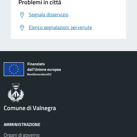
Problemi in città
Segnala disservizio
Elenco segnalazioni pervenute
Comune di Valnegra
AMMINISTRAZIONE
Organi di governo