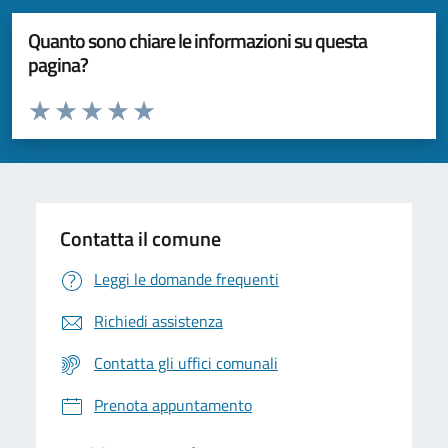
Quanto sono chiare le informazioni su questa
pagina?
Valuta da 1 a 5 stelle la pagina
Valuta 1 stelle su 5
Valuta 2 stelle su 5
Valuta 3 stelle su 5
Valuta 4 stelle su 5
Valuta 5 stelle su 5
Contatta il comune
Leggi le domande frequenti
Richiedi assistenza
Contatta gli uffici comunali
Prenota appuntamento