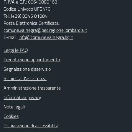
P. IVA e C.F.: 00649880168
Codice Univoco UFG47C
Tel:
(+39) 0345 81084
Posta Elettronica Certificata:
comune.valnegra@pec.regione.lombardia.it
E-mail:
info@comune.valnegra.bg.it
Leggi le FAQ
Prenotazione appuntamento
Segnalazione disservizio
Richiesta d'assistenza
Amministrazione trasparente
Informativa privacy
Note legali
Cookies
Dichiarazione di accessibilità