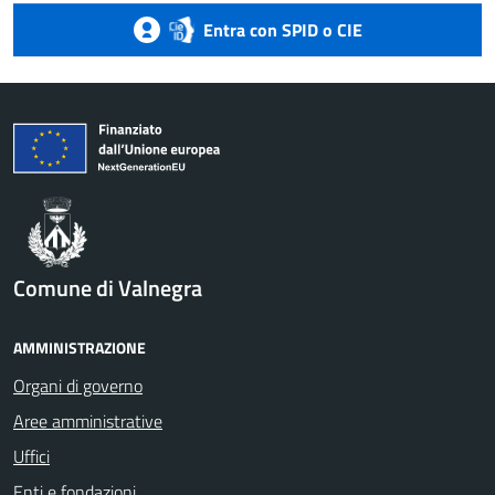
Entra con SPID o CIE
Comune di Valnegra
AMMINISTRAZIONE
Organi di governo
Aree amministrative
Uffici
Enti e fondazioni