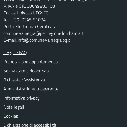
P. IVA e C.F.: 00649880168
Codice Univoco UFG47C
Tel:
(+39) 0345 81084
Posta Elettronica Certificata:
comune.valnegra@pec.regione.lombardia.it
E-mail:
info@comune.valnegra.bg.it
Leggi le FAQ
Prenotazione appuntamento
Segnalazione disservizio
Richiesta d'assistenza
Amministrazione trasparente
Informativa privacy
Note legali
Cookies
Dichiarazione di accessibilità