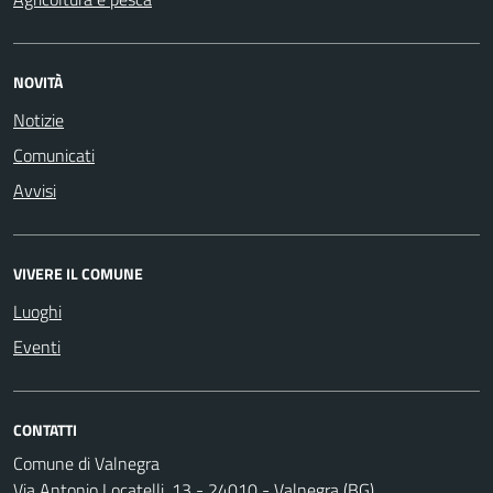
NOVITÀ
Notizie
Comunicati
Avvisi
VIVERE IL COMUNE
Luoghi
Eventi
CONTATTI
Comune di Valnegra
Via Antonio Locatelli, 13 - 24010 - Valnegra (BG)