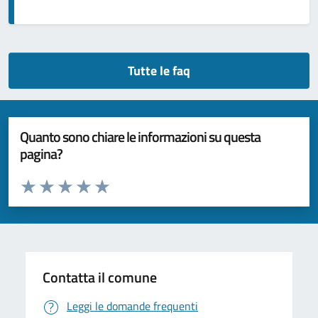
Tutte le faq
Quanto sono chiare le informazioni su questa
pagina?
Valuta da 1 a 5 stelle la pagina
Valuta 1 stelle su 5
Valuta 2 stelle su 5
Valuta 3 stelle su 5
Valuta 4 stelle su 5
Valuta 5 stelle su 5
Contatta il comune
Leggi le domande frequenti