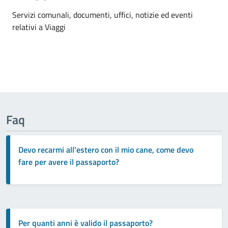
Dettagli della notizia
Servizi comunali, documenti, uffici, notizie ed eventi
relativi a Viaggi
Faq
Devo recarmi all’estero con il mio cane, come devo
fare per avere il passaporto?
Per quanti anni è valido il passaporto?