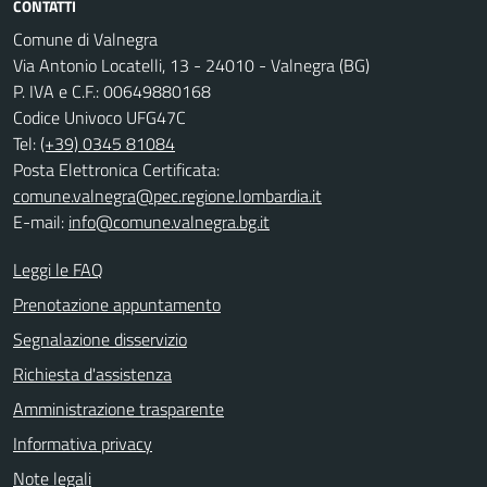
CONTATTI
Comune di Valnegra
Via Antonio Locatelli, 13 - 24010 - Valnegra (BG)
P. IVA e C.F.: 00649880168
Codice Univoco UFG47C
Tel:
(+39) 0345 81084
Posta Elettronica Certificata:
comune.valnegra@pec.regione.lombardia.it
E-mail:
info@comune.valnegra.bg.it
Leggi le FAQ
Prenotazione appuntamento
Segnalazione disservizio
Richiesta d'assistenza
Amministrazione trasparente
Informativa privacy
Note legali