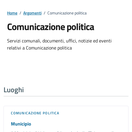
Home
/
Argomenti
/
Comunicazione politica
Comunicazione politica
Dettagli della notizia
Servizi comunali, documenti, uffici, notizie ed eventi
relativi a Comunicazione politica
Luoghi
COMUNICAZIONE POLITICA
Municipio