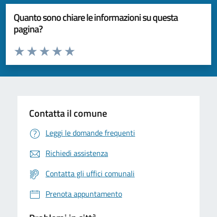
Quanto sono chiare le informazioni su questa
pagina?
Valuta da 1 a 5 stelle la pagina
Valuta 1 stelle su 5
Valuta 2 stelle su 5
Valuta 3 stelle su 5
Valuta 4 stelle su 5
Valuta 5 stelle su 5
Contatta il comune
Leggi le domande frequenti
Richiedi assistenza
Contatta gli uffici comunali
Prenota appuntamento