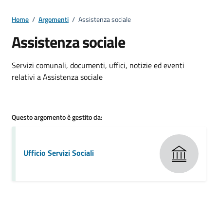
Home
/
Argomenti
/
Assistenza sociale
Assistenza sociale
Dettagli della notizia
Servizi comunali, documenti, uffici, notizie ed eventi
relativi a Assistenza sociale
Questo argomento è gestito da:
Ufficio Servizi Sociali