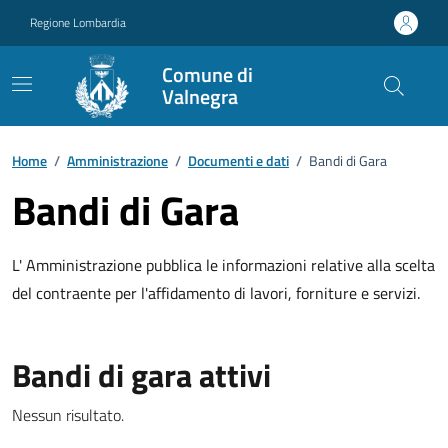
Vai ai contenuti
Vai al footer
Regione Lombardia
Comune di
Valnegra
Home
/
Amministrazione
/
Documenti e dati
/
Bandi di Gara
Bandi di Gara
L' Amministrazione pubblica le informazioni relative alla scelta
del contraente per l'affidamento di lavori, forniture e servizi.
Bandi di gara attivi
Nessun risultato.