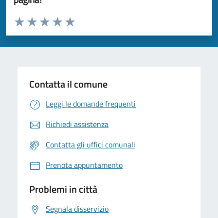
Valuta da 1 a 5 stelle la pagina
Valuta 1 stelle su 5
Valuta 2 stelle su 5
Valuta 3 stelle su 5
Valuta 4 stelle su 5
Valuta 5 stelle su 5
Contatta il comune
Leggi le domande frequenti
Richiedi assistenza
Contatta gli uffici comunali
Prenota appuntamento
Problemi in città
Segnala disservizio