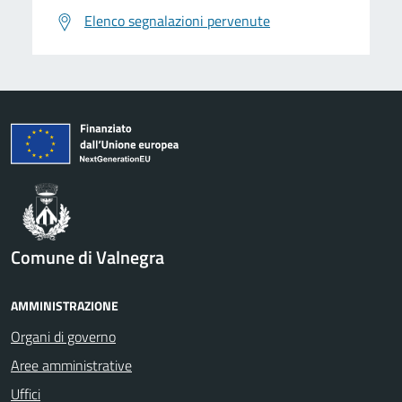
Elenco segnalazioni pervenute
Comune di Valnegra
AMMINISTRAZIONE
Organi di governo
Aree amministrative
Uffici