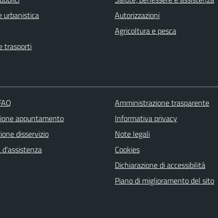
 urbanistica
Autorizzazioni
Agricoltura e pesca
e trasporti
 FAQ
Amministrazione trasparente
zione appuntamento
Informativa privacy
one disservizio
Note legali
 d'assistenza
Cookies
Dichiarazione di accessibilità
Piano di miglioramento del sito