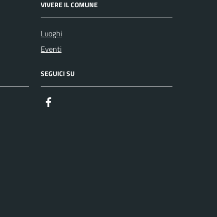
VIVERE IL COMUNE
Luoghi
Eventi
SEGUICI SU
Facebook