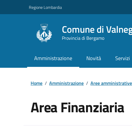
Vai ai contenuti
Vai al footer
Regione Lombardia
Comune di Valne
Provincia di Bergamo
Amministrazione
Novità
Servizi
Home
/
Amministrazione
/
Aree amministrative
Area Finanziaria