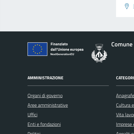
Comune d
AMMINISTRAZIONE
CATEGORI
Organi di governo
Anagrafe 
Aree amministrative
Cultura 
Uffici
Vita lavo
Enti e fondazioni
Imprese 
Politici
Appalti p