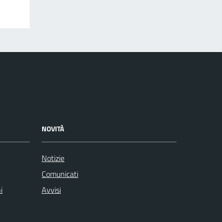
NOVITÀ
Notizie
Comunicati
i
Avvisi