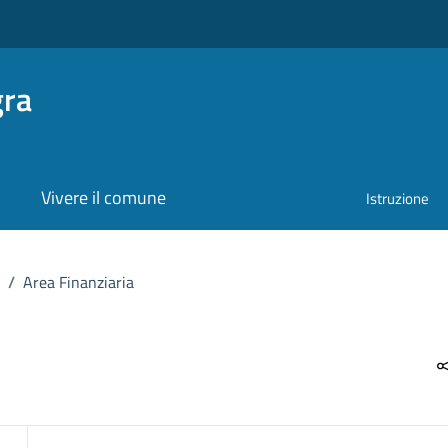
gra
Vivere il comune
Istruzione
/
Area Finanziaria