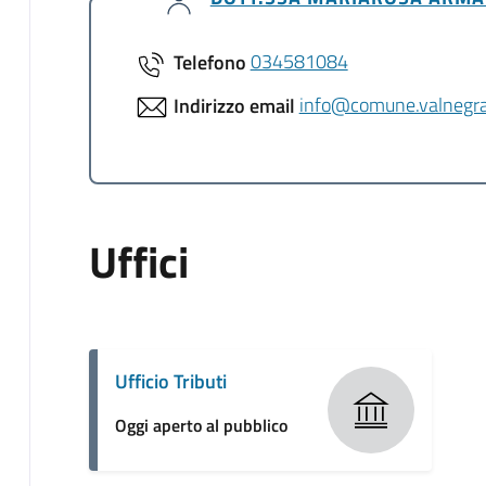
Telefono
034581084
Indirizzo email
info@comune.valnegra.
Uffici
Ufficio Tributi
Oggi aperto al pubblico