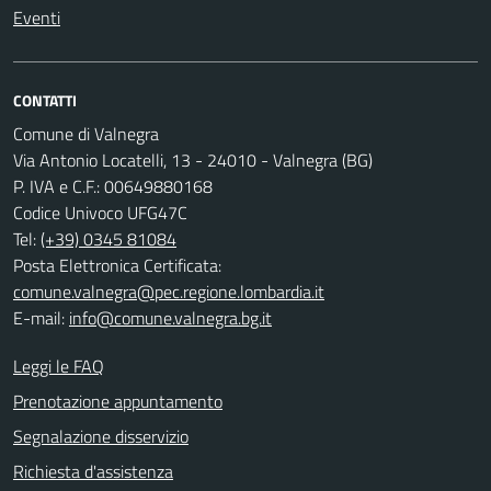
Eventi
CONTATTI
Comune di Valnegra
Via Antonio Locatelli, 13 - 24010 - Valnegra (BG)
P. IVA e C.F.: 00649880168
Codice Univoco UFG47C
Tel:
(+39) 0345 81084
Posta Elettronica Certificata:
comune.valnegra@pec.regione.lombardia.it
E-mail:
info@comune.valnegra.bg.it
Leggi le FAQ
Prenotazione appuntamento
Segnalazione disservizio
Richiesta d'assistenza